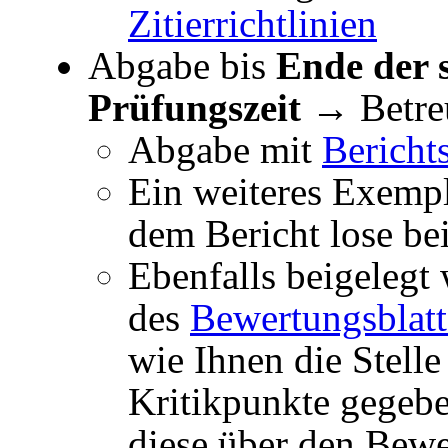
Zitierrichtlinien
Abgabe bis
Ende der 
Prüfungszeit
→ Betre
Abgabe mit
Bericht
Ein weiteres Exemp
dem Bericht lose be
Ebenfalls beigelegt
des
Bewertungsblatt
wie Ihnen die Stelle 
Kritikpunkte gegebe
diese über den Bew