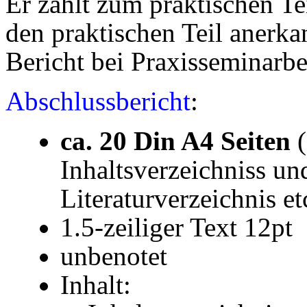
Er zählt zum praktischen Te
den praktischen Teil anerk
Bericht bei Praxisseminarb
Abschlussbericht
:
ca. 20 Din A4 Seiten
(
Inhaltsverzeichniss u
Literaturverzeichnis et
1.5-zeiliger Text 12pt
unbenotet
Inhalt: