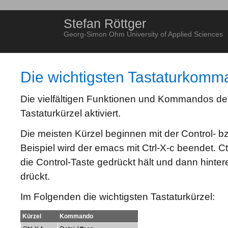
Stefan Röttger
Georg-Simon Ohm University of Applied Sciences
Die wichtigsten Tastaturkom
Die vielfältigen Funktionen und Kommandos d
Tastaturkürzel aktiviert.
Die meisten Kürzel beginnen mit der Control- 
Beispiel wird der emacs mit Ctrl-X-c beendet. C
die Control-Taste gedrückt hält und dann hinter
drückt.
Im Folgenden die wichtigsten Tastaturkürzel:
Kürzel
Kommando