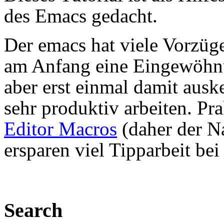
des Emacs gedacht.
Der emacs hat viele Vorzüge,
am Anfang eine Eingewöhnu
aber erst einmal damit aus
sehr produktiv arbeiten. Pr
Editor Macros
(daher der 
ersparen viel Tipparbeit b
Search