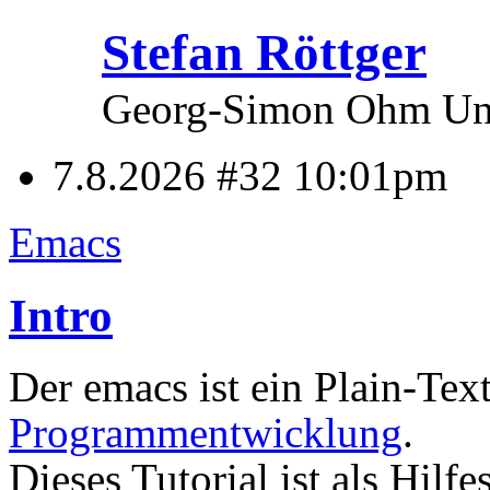
Stefan Röttger
Georg-Simon Ohm Univ
7.8.2026 #32
10:01pm
Emacs
Intro
Der emacs ist ein Plain-Tex
Programmentwicklung
.
Dieses Tutorial ist als Hilf