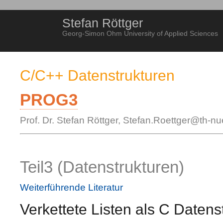
Stefan Röttger
Georg-Simon Ohm University of Applied Sciences
C/C++ Datenstrukturen
PROG3
Prof. Dr. Stefan Röttger, Stefan.Roettger@th-n
Teil3 (Datenstrukturen)
Weiterführende Literatur
Verkettete Listen als C Datens