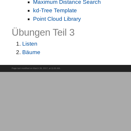
Maximum Distance Search
kd-Tree Template
Point Cloud Library
Übungen Teil 3
Listen
Bäume
Page last modified on March 28, 2017, at 11:00 AM.