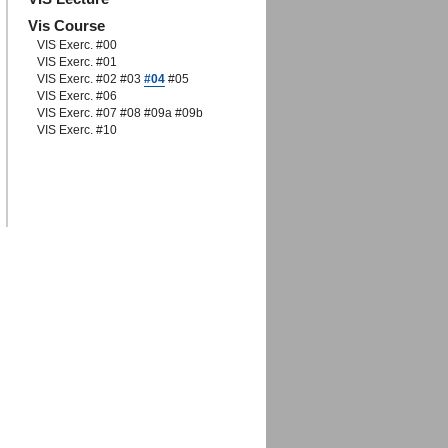
Vis Course
VIS Exerc. #00
VIS Exerc. #01
VIS Exerc. #02
#03
#04
#05
VIS Exerc. #06
VIS Exerc. #07
#08
#09a
#09b
VIS Exerc. #10