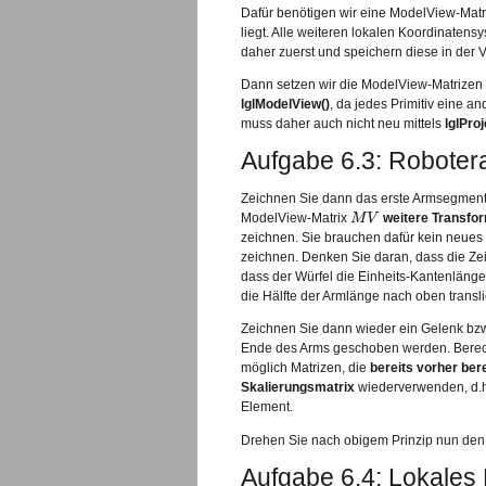
Dafür benötigen wir eine ModelView-Matrix
liegt. Alle weiteren lokalen Koordinaten
daher zuerst und speichern diese in der 
Dann setzen wir die ModelView-Matrizen 
lglModelView()
, da jedes Primitiv eine a
muss daher auch nicht neu mittels
lglProj
Aufgabe 6.3: Roboter
Zeichnen Sie dann das erste Armsegment
ModelView-Matrix
M
V
weitere Transfo
M
V
zeichnen. Sie brauchen dafür kein neues 
zeichnen. Denken Sie daran, dass die Zei
dass der Würfel die Einheits-Kantenlänge
die Hälfte der Armlänge nach oben translie
Zeichnen Sie dann wieder ein Gelenk bzw.
Ende des Arms geschoben werden. Berech
möglich Matrizen, die
bereits vorher be
Skalierungsmatrix
wiederverwenden, d.h. 
Element.
Drehen Sie nach obigem Prinzip nun den 
Aufgabe 6.4: Lokales