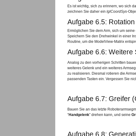
Es ist wichtig, sich zu erinnern, wo sich
zeichnen Sie daher ein
lglCoordSys
-Obje
Aufgabe 6.5: Rotation
Ermöglichen Sie dem Arm, sich um seine e
Speichern Sie den Drehwinkel in einer In
Routine, um die ModelView-Matrix entspr
Aufgabe 6.6: Weitere
Analog zu den vorherigen Schritten baue
weiteres Gelenk und ein weiteres Armse
zu realisieren. Diesmal rotieren die Arm
passenden Tasten ein. Vergessen Sie nic
Aufgabe 6.7: Greifer (
Bauen Sie an das letzte Roboterarmsegmen
“
Handgelenk
” drehen kann, und seine
Gr
Aufgabe 6.8: Generat