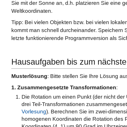
Sie mit der Sonne an, d.h. platzieren Sie eine 
Weltkoordinaten.
Tipp: Bei vielen Objekten bzw. bei vielen loka
kommt man schnell durcheinander. Speichern Si
letzte funktionierende Programmversion als Sic
Hausaufgaben bis zum nächste
Musterlösung
: Bitte stellen Sie Ihre Lösung a
1. Zusammengesetzte Transformationen
:
Die Rotation um einen Punkt (der nicht der U
drei Teil-Transformationen zusammengesetz
Vorlesung
). Berechnen Sie im zwei-dimen
homogenen Koordinaten die Rotation des 
Koordinaten (4, 1) um 90 Grad im Uhrzeige