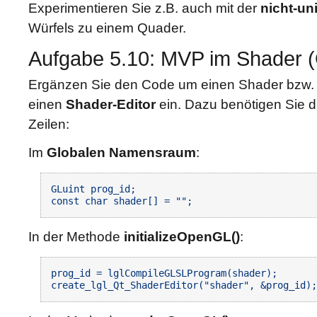
Experimentieren Sie z.B. auch mit der
nicht-un
Würfels zu einem Quader.
Aufgabe 5.10: MVP im Shader (
Ergänzen Sie den Code um einen Shader bzw. 
einen
Shader-Editor
ein. Dazu benötigen Sie d
Zeilen:
Im
Globalen Namensraum
:
GLuint prog_id;

In der Methode
initializeOpenGL()
:
prog_id = lglCompileGLSLProgram(shader);
