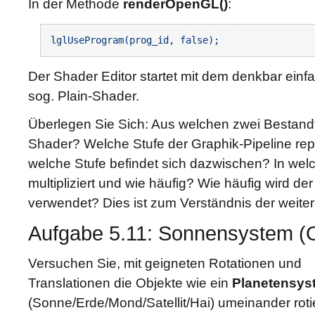
In der Methode
renderOpenGL()
:
Der Shader Editor startet mit dem denkbar ei
sog. Plain-Shader.
Überlegen Sie Sich: Aus welchen zwei Bestandte
Shader? Welche Stufe der Graphik-Pipeline rep
welche Stufe befindet sich dazwischen? In welc
multipliziert und wie häufig? Wie häufig wird de
verwendet? Dies ist zum Verständnis der weite
Aufgabe 5.11: Sonnensystem (O
Versuchen Sie, mit geigneten Rotationen und
Translationen die Objekte wie ein
Planetensys
(Sonne/Erde/Mond/Satellit/Hai) umeinander rot