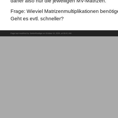
daher also nur die jeweiligen MV-Matrizen.
Frage: Wieviel Matrizenmultiplikationen benötige
Geht es evtl. schneller?
Page last modified by StefanRoettger on October 10, 2025, at 09:41 AM.