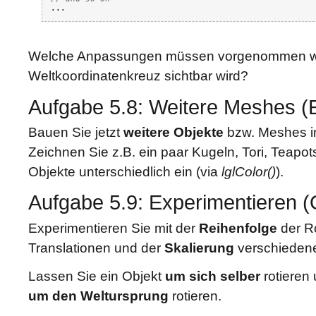
...
Welche Anpassungen müssen vorgenommen we
Weltkoordinatenkreuz sichtbar wird?
Aufgabe 5.8: Weitere Meshes (
Bauen Sie jetzt
weitere Objekte
bzw. Meshes in
Zeichnen Sie z.B. ein paar Kugeln, Tori, Teapot
Objekte unterschiedlich ein (via
lglColor()
).
Aufgabe 5.9: Experimentieren (
Experimentieren Sie mit der
Reihenfolge
der R
Translationen und der
Skalierung
verschieden
Lassen Sie ein Objekt
um sich selber
rotieren 
um den Weltursprung
rotieren.