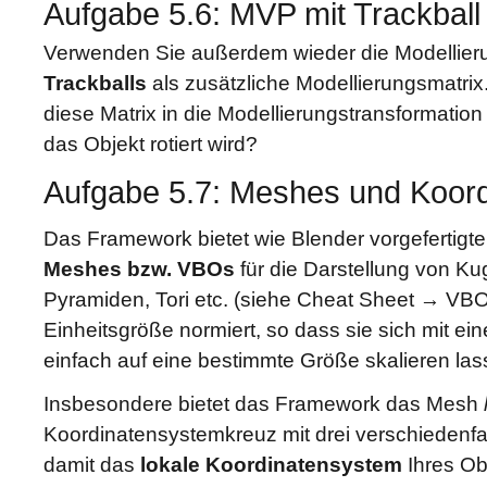
Aufgabe 5.6: MVP mit Trackball
Verwenden Sie außerdem wieder die Modellier
Trackballs
als zusätzliche Modellierungsmatrix
diese Matrix in die Modellierungstransformation
das Objekt rotiert wird?
Aufgabe 5.7: Meshes und Koor
Das Framework bietet wie Blender vorgefertigte
Meshes bzw. VBOs
für die Darstellung von Ku
Pyramiden, Tori etc. (siehe Cheat Sheet → VBOs
Einheitsgröße normiert, so dass sie sich mit ei
einfach auf eine bestimmte Größe skalieren las
Insbesondere bietet das Framework das Mesh
Koordinatensystemkreuz mit drei verschiedenfa
damit das
lokale Koordinatensystem
Ihres Obj