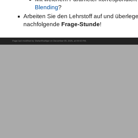
Blending
?
Arbeiten Sie den Lehrstoff auf und überlege
nachfolgende
Frage-Stunde
!
Page last modified by StefanRoettger on December 09, 2025, at 04:42 PM.