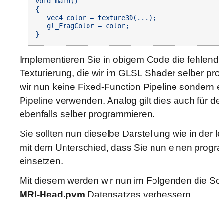
void main()

{

   vec4 color = texture3D(...);

   gl_FragColor = color;

Implementieren Sie in obigem Code die fehlende
Texturierung, die wir im GLSL Shader selber p
wir nun keine Fixed-Function Pipeline sonder
Pipeline verwenden. Analog gilt dies auch für d
ebenfalls selber programmieren.
Sie sollten nun dieselbe Darstellung wie in der 
mit dem Unterschied, dass Sie nun einen pro
einsetzen.
Mit diesem werden wir nun im Folgenden die Sch
MRI-Head.pvm
Datensatzes verbessern.