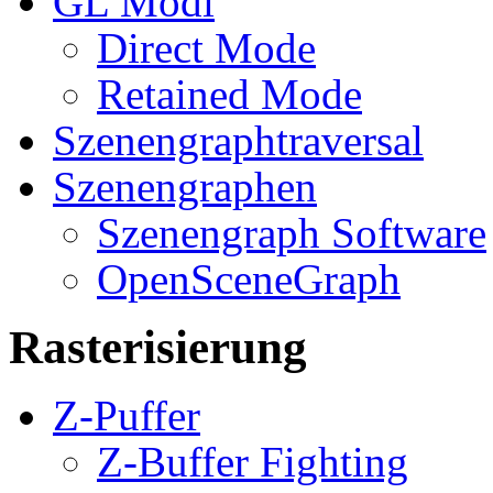
GL Modi
Direct Mode
Retained Mode
Szenengraphtraversal
Szenengraphen
Szenengraph Software
OpenSceneGraph
Rasterisierung
Z-Puffer
Z-Buffer Fighting