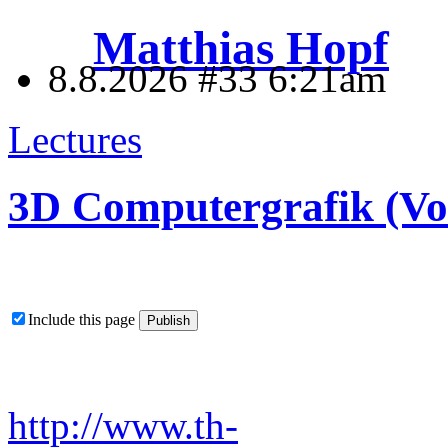
Matthias Hopf
8.8.2026 #33
6:21am
Lectures
3D Computergrafik (Vol
Include this page
http://www.th-