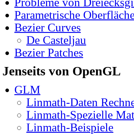
Probleme von Dreiecksgi
Parametrische Oberfläch
Bezier Curves
De Casteljau
Bezier Patches
Jenseits von OpenGL
GLM
Linmath-Daten Rechn
Linmath-Spezielle Mat
Linmath-Beispiele