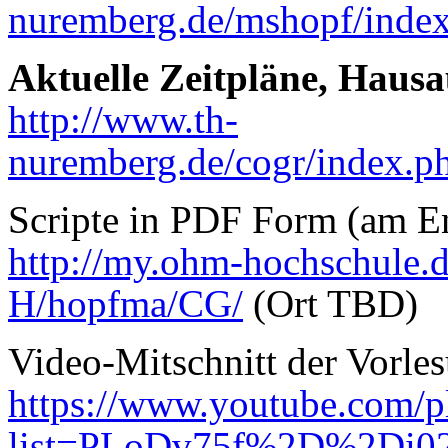
nuremberg.de/mshopf/index
Aktuelle Zeitpläne, Haus
http://www.th-
nuremberg.de/cogr/index.p
Scripte in PDF Form (am En
http://my.ohm-hochschule.d
H/hopfma/CG/
(Ort TBD)
Video-Mitschnitt der Vorle
https://www.youtube.com/pl
list=PLoDv75f%2D%2Di