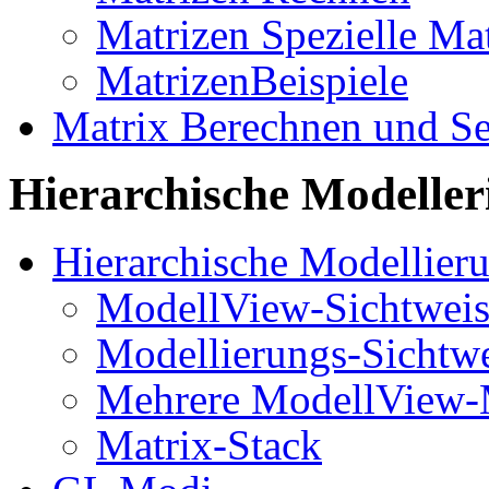
Matrizen Spezielle Ma
MatrizenBeispiele
Matrix Berechnen und S
Hierarchische Modelle
Hierarchische Modellier
ModellView-Sichtwei
Modellierungs-Sichtw
Mehrere ModellView-
Matrix-Stack