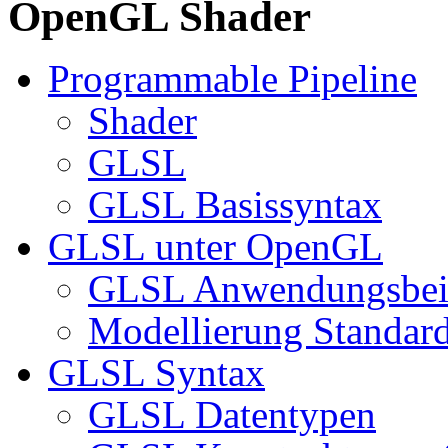
OpenGL Shader
Programmable Pipeline
Shader
GLSL
GLSL Basissyntax
GLSL unter OpenGL
GLSL Anwendungsbeis
Modellierung Standar
GLSL Syntax
GLSL Datentypen