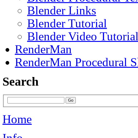
Blender Links
Blender Tutorial
Blender Video Tutoria
RenderMan
RenderMan Procedural S
Search
Home
Info