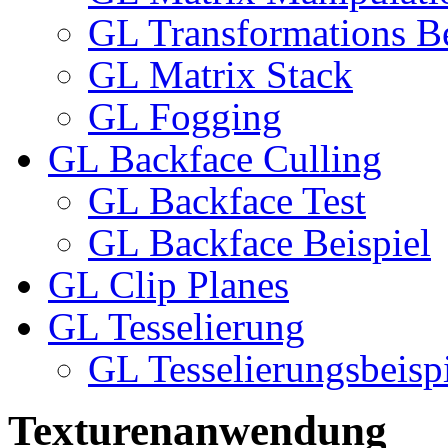
GL Transformations Be
GL Matrix Stack
GL Fogging
GL Backface Culling
GL Backface Test
GL Backface Beispiel
GL Clip Planes
GL Tesselierung
GL Tesselierungsbeisp
Texturenanwendung