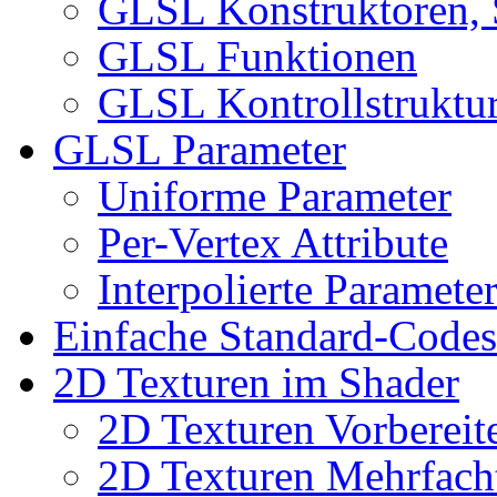
GLSL Konstruktoren, S
GLSL Funktionen
GLSL Kontrollstruktu
GLSL Parameter
Uniforme Parameter
Per-Vertex Attribute
Interpolierte Paramete
Einfache Standard-Code
2D Texturen im Shader
2D Texturen Vorbereit
2D Texturen Mehrfach