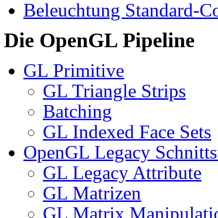
Beleuchtung Standard-C
Die OpenGL Pipeline
GL Primitive
GL Triangle Strips
Batching
GL Indexed Face Sets
OpenGL Legacy Schnittst
GL Legacy Attribute
GL Matrizen
GL Matrix Manipulati