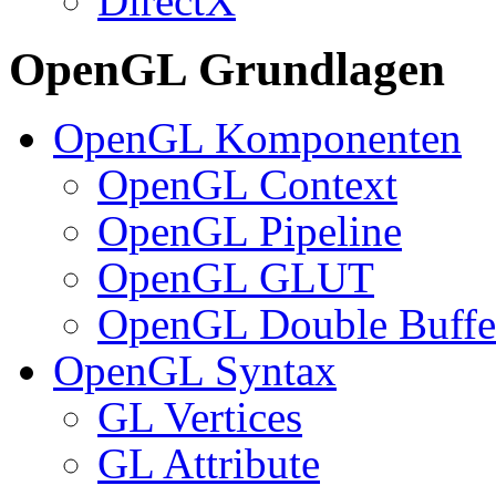
DirectX
OpenGL Grundlagen
OpenGL Komponenten
OpenGL Context
OpenGL Pipeline
OpenGL GLUT
OpenGL Double Buffe
OpenGL Syntax
GL Vertices
GL Attribute