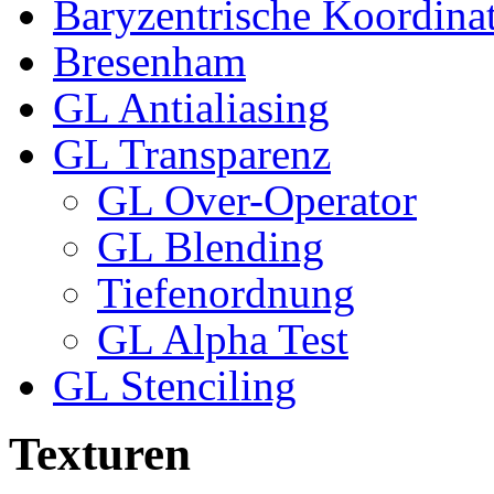
Baryzentrische Koordina
Bresenham
GL Antialiasing
GL Transparenz
GL Over-Operator
GL Blending
Tiefenordnung
GL Alpha Test
GL Stenciling
Texturen