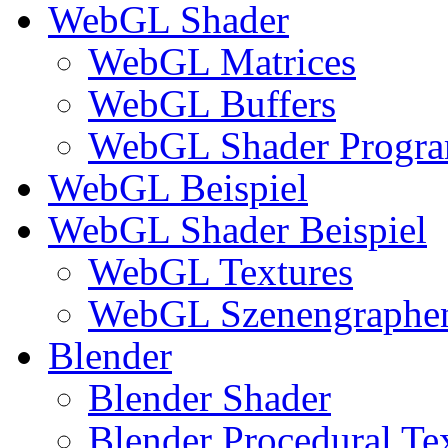
WebGL Shader
WebGL Matrices
WebGL Buffers
WebGL Shader Progr
WebGL Beispiel
WebGL Shader Beispiel
WebGL Textures
WebGL Szenengraphe
Blender
Blender Shader
Blender Procedural Te