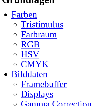
Farben
Tristimulus
Farbraum
RGB
HSV
CMYK
Bilddaten
Framebuffer
Displays
Gamma Correction